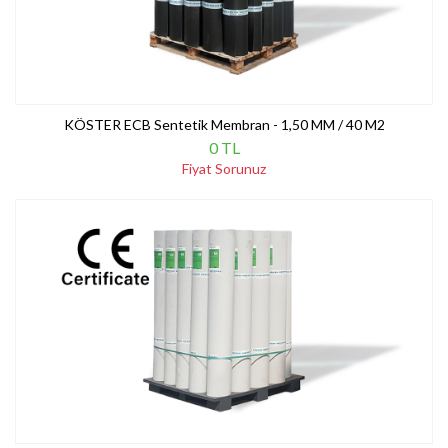
KÖSTER ECB Sentetik Membran - 1,50 MM / 40 M2
0 TL
Fiyat Sorunuz