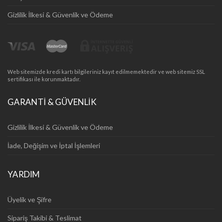
Gizlilik İlkesi & Güvenlik ve Ödeme
Web sitemizde kredi kartı bilgileriniz kayıt edilmemektedir ve web sitemiz SSL
sertifikası ile korunmaktadır.
GARANTİ & GÜVENLİK
Gizlilik İlkesi & Güvenlik ve Ödeme
İade, Değişim ve İptal İşlemleri
YARDIM
Üyelik ve Şifre
Sipariş Takibi & Teslimat