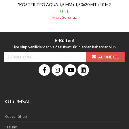
'KÖSTER TPO AQUA 1,5 MM ( 1,50x20 MT ) 40 M2
0 TL
Fiyat Sorunuz
E-Bülten!
Üye olup yeniliklerden ve özel fiyatlı ürünlerden haberdar olun.
ABONE OL
KURUMSAL
Köster Shop
İletişim