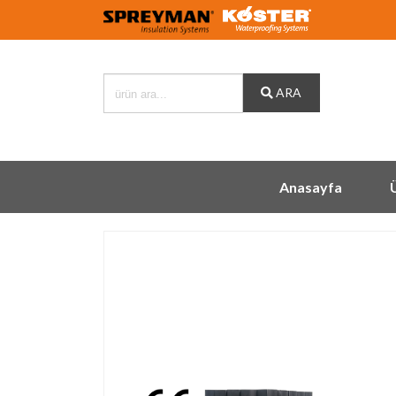
ARA
Anasayfa