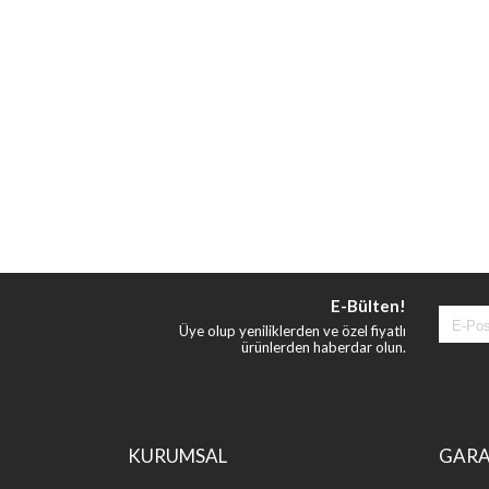
E-Bülten!
Üye olup yeniliklerden ve özel fiyatlı
ürünlerden haberdar olun.
KURUMSAL
GARA