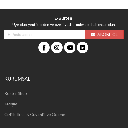
E-Bülten!
Üye olup yeniliklerden ve özel fiyatlı ürünlerden haberdar olun.
ABONE OL
KURUMSAL
Köster Shop
İletişim
Gizlilik İlkesi & Güvenlik ve Ödeme