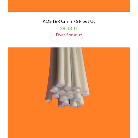
KÖSTER Crisin 76 Pipet Uç
28,33 TL
Fiyat Sorunuz