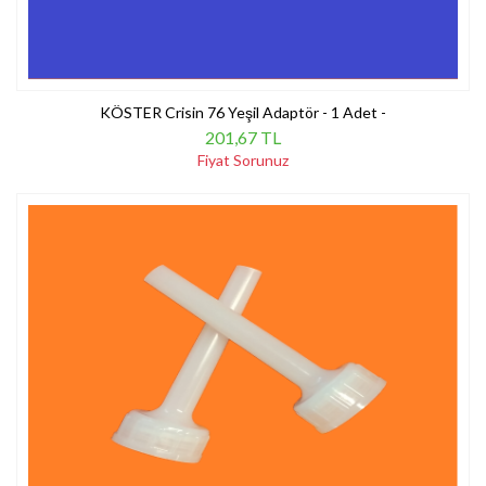
KÖSTER Crisin 76 Yeşil Adaptör - 1 Adet -
201,67 TL
Fiyat Sorunuz