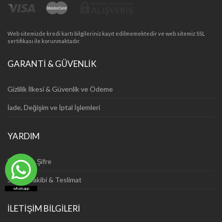
Web sitemizde kredi kartı bilgileriniz kayıt edilmemektedir ve web sitemiz SSL
sertifikası ile korunmaktadır.
GARANTİ & GÜVENLİK
Gizlilik İlkesi & Güvenlik ve Ödeme
İade, Değişim ve İptal İşlemleri
YARDIM
Üyelik ve Şifre
Sipariş Takibi & Teslimat
whatsapp
İLETİŞİM BİLGİLERİ