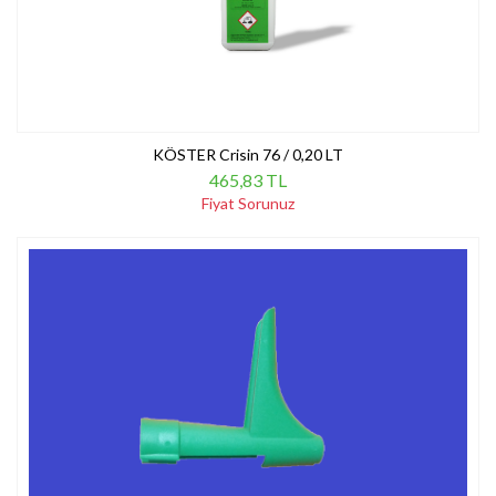
KÖSTER Crisin 76 / 0,20 LT
465,83 TL
Fiyat Sorunuz