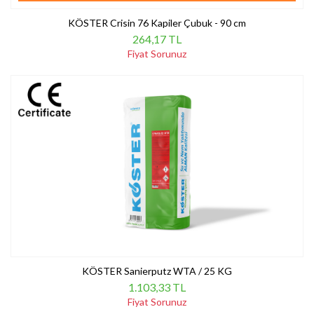
KÖSTER Crisin 76 Kapiler Çubuk - 90 cm
264,17 TL
Fiyat Sorunuz
KÖSTER Sanierputz WTA / 25 KG
1.103,33 TL
Fiyat Sorunuz