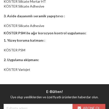
KÖSTER Silicate Mortar HT
KÖSTER Silicate Adhesive
3. Aside dayanımlı seramik yapıştırıcı :
KÖSTER Silicate Adhesive
KÖSTER PSM ile ağır korozyon kontrol uygulaması:
1. Yüzey koruma katmanı :
KÖSTER PSM
2. Uygulama ekipmanı:
KÖSTER Variojet
E-Bülten!
Üye olup yeniliklerden ve özel fiyatlı ürünlerden haberdar olun.
ABONE OL