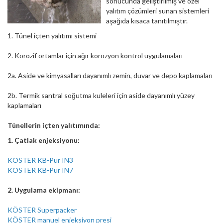
sonucunda geliştirilmiş ve özel
yalıtım çözümleri sunan sistemleri
aşağıda kısaca tanıtılmıştır.
1. Tünel içten yalıtımı sistemi
2. Korozif ortamlar için ağır korozyon kontrol uygulamaları
2a. Aside ve kimyasalları dayanımlı zemin, duvar ve depo kaplamaları
2b. Termik santral soğutma kuleleri için aside dayanımlı yüzey
kaplamaları
Tünellerin içten yalıtımında:
1. Çatlak enjeksiyonu:
KÖSTER KB-Pur IN3
KÖSTER KB-Pur IN7
2. Uygulama ekipmanı:
KÖSTER Superpacker
KÖSTER manuel enjeksiyon presi