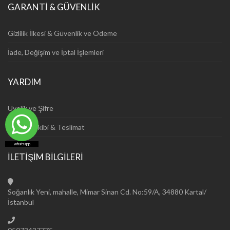
GARANTİ & GÜVENLİK
Gizlilik İlkesi & Güvenlik ve Ödeme
İade, Değişim ve İptal İşlemleri
YARDIM
Üyelik ve Şifre
Sipariş Takibi & Teslimat
whatsapp
İLETİŞİM BİLGİLERİ
Soğanlık Yeni, mahalle, Mimar Sinan Cd. No:59/A, 34880 Kartal/
İstanbul