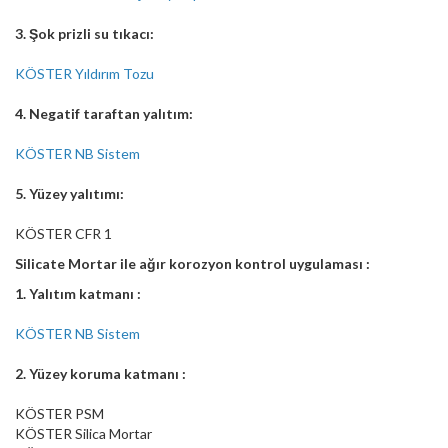
3. Şok prizli su tıkacı:
KÖSTER Yıldırım Tozu
4. Negatif taraftan yalıtım:
KÖSTER NB Sistem
5. Yüzey yalıtımı:
KÖSTER CFR 1
Silicate Mortar ile ağır korozyon kontrol uygulaması :
1. Yalıtım katmanı :
KÖSTER NB Sistem
2. Yüzey koruma katmanı :
KÖSTER PSM
KÖSTER Silica Mortar