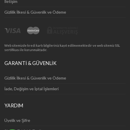
İletişim
Gizlilik İlkesi & Güvenlik ve Ödeme
Web sitemizde kredi kartı bilgileriniz kayıt edilmemektedir ve web sitemiz SSL
sertifikası ile korunmaktadır.
GARANTİ & GÜVENLİK
Gizlilik İlkesi & Güvenlik ve Ödeme
İade, Değişim ve İptal İşlemleri
YARDIM
Üyelik ve Şifre