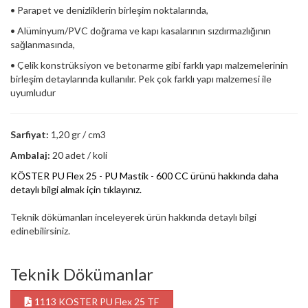
• Parapet ve denizliklerin birleşim noktalarında,
• Alüminyum/PVC doğrama ve kapı kasalarının sızdırmazlığının
sağlanmasında,
• Çelik konstrüksiyon ve betonarme gibi farklı yapı malzemelerinin
birleşim detaylarında kullanılır. Pek çok farklı yapı malzemesi ile
uyumludur
Sarfiyat:
1,20 gr / cm3
Ambalaj:
20 adet / koli
KÖSTER PU Flex 25 - PU Mastik - 600 CC ürünü hakkında daha
detaylı bilgi almak için tıklayınız.
Teknik dökümanları inceleyerek ürün hakkında detaylı bilgi
edinebilirsiniz.
Teknik Dökümanlar
1113 KOSTER PU Flex 25 TF