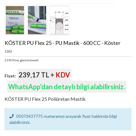
KÖSTER PU Flex 25 - PU Mastik - 600 CC - Köster
1262
21959 kez görüntülendi
239,17 TL +
KDV
Fiyat:
WhatsApp'dan detaylı bilgi alabilirsiniz.
KÖSTER PU Flex 25 Poliüretan Mastik
05073437775 numaramızı arayarak fiyat hakkında bilgi
alabilirsiniz.