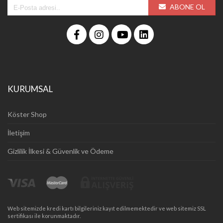
ABONE OL
KURUMSAL
Köster Shop
İletişim
Gizlilik İlkesi & Güvenlik ve Ödeme
Web sitemizde kredi kartı bilgileriniz kayıt edilmemektedir ve web sitemiz SSL
sertifikası ile korunmaktadır.