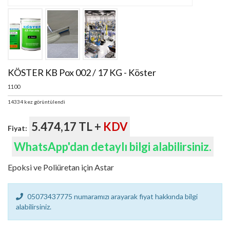
KÖSTER KB Pox 002 / 17 KG - Köster
1100
14334 kez görüntülendi
5.474,17 TL +
KDV
Fiyat:
WhatsApp'dan detaylı bilgi alabilirsiniz.
Epoksi ve Poliüretan için Astar
05073437775 numaramızı arayarak fiyat hakkında bilgi
alabilirsiniz.