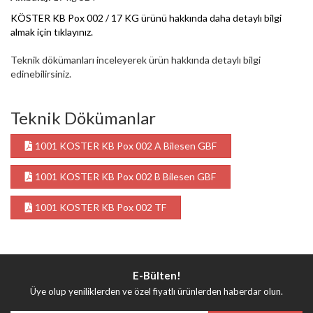
KÖSTER KB Pox 002 / 17 KG ürünü hakkında daha detaylı bilgi
almak için tıklayınız.
Teknik dökümanları inceleyerek ürün hakkında detaylı bilgi
edinebilirsiniz.
Teknik Dökümanlar
1001 KOSTER KB Pox 002 A Bilesen GBF
1001 KOSTER KB Pox 002 B Bilesen GBF
1001 KOSTER KB Pox 002 TF
E-Bülten!
Üye olup yeniliklerden ve özel fiyatlı ürünlerden haberdar olun.