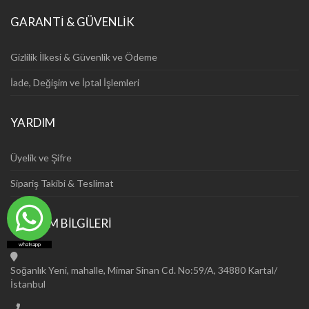
GARANTİ & GÜVENLİK
Gizlilik İlkesi & Güvenlik ve Ödeme
İade, Değişim ve İptal İşlemleri
YARDIM
Üyelik ve Şifre
Sipariş Takibi & Teslimat
İLETİŞİM BİLGİLERİ
whatsapp
Soğanlık Yeni, mahalle, Mimar Sinan Cd. No:59/A, 34880 Kartal/
İstanbul